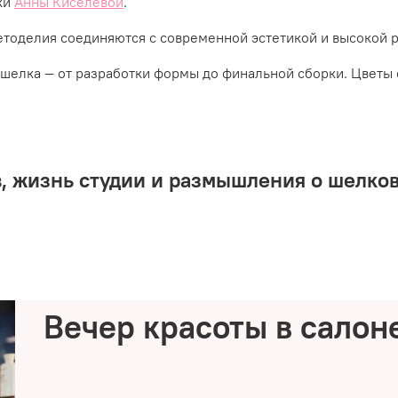
ки
Анны Киселевой
.
етоделия соединяются с современной эстетикой и высокой 
шелка — от разработки формы до финальной сборки. Цветы 
в, жизнь студии и размышления о шелко
Вечер красоты в салоне