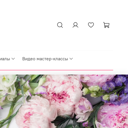
иалы
Видео мастер-классы