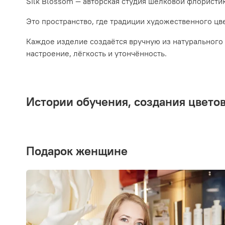
Silk Blossom — авторская студия шелковой флористи
Это пространство, где традиции художественного цв
Каждое изделие создаётся вручную из натурального 
настроение, лёгкость и утончённость.
Истории обучения, создания цвето
подарок женщине