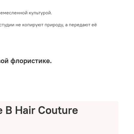
ремесленной культурой.
студии не копируют природу, а передают её
вой флористике.
 B Hair Couture