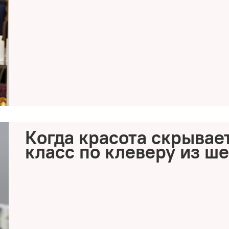
Когда красота скрывает
класс по клеверу из ш