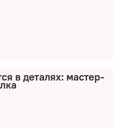
ся в деталях: мастер-
елка