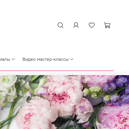
иалы
Видео мастер-классы