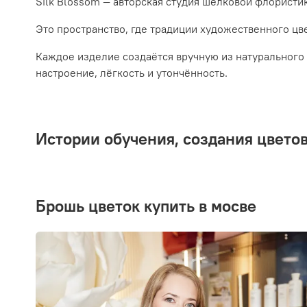
Silk Blossom — авторская студия шелковой флористи
Это пространство, где традиции художественного цв
Каждое изделие создаётся вручную из натурального 
настроение, лёгкость и утончённость.
Истории обучения, создания цвето
брошь цветок купить в мосве