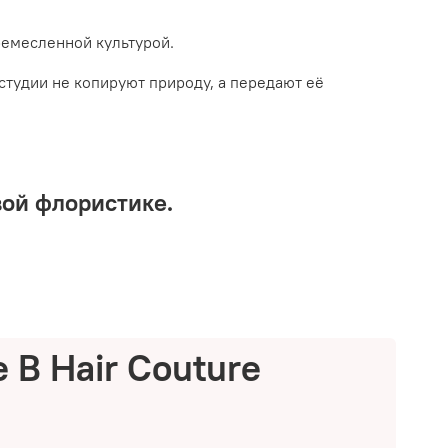
ремесленной культурой.
студии не копируют природу, а передают её
вой флористике.
 B Hair Couture