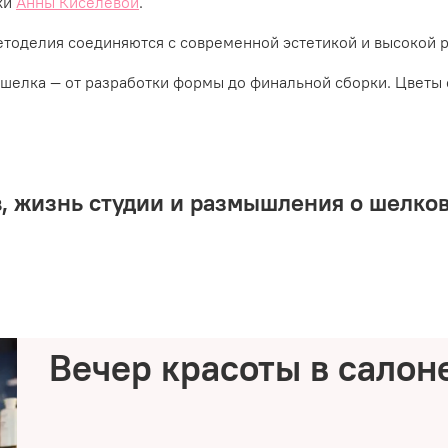
ки
Анны Киселевой
.
етоделия соединяются с современной эстетикой и высокой 
шелка — от разработки формы до финальной сборки. Цветы 
в, жизнь студии и размышления о шелко
Вечер красоты в салоне