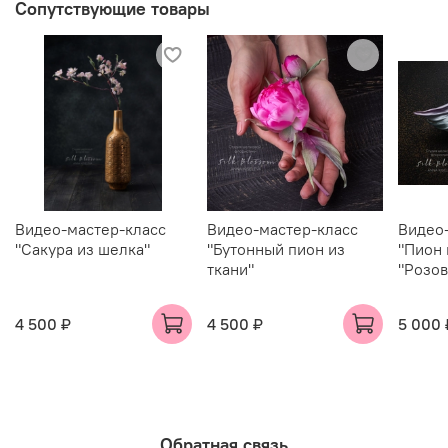
Сопутствующие товары
Видео-мастер-класс
Видео-мастер-класс
Видео
"Сакура из шелка"
"Бутонный пион из
"Пион 
ткани"
"Розо
4 500 ₽
4 500 ₽
5 000 
Обратная связь