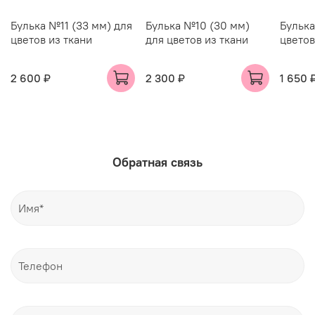
Булька №11 (33 мм) для
Булька №10 (30 мм)
Булька
цветов из ткани
для цветов из ткани
цветов
2 600 ₽
2 300 ₽
1 650 
Обратная связь