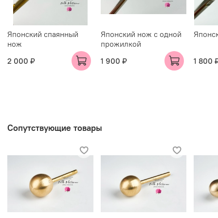
Японский спаянный
Японский нож с одной
Японск
нож
прожилкой
2 000 ₽
1 900 ₽
1 800 
Сопутствующие товары