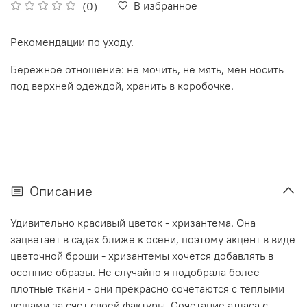
В избранное
(0)
Рекомендации по уходу.
Бережное отношение: не мочить, не мять, мен носить
под верхней одеждой, хранить в коробочке.
Описание
Удивительно красивый цветок - хризантема. Она
зацветает в садах ближе к осени, поэтому акцент в виде
цветочной броши - хризантемы хочется добавлять в
осенние образы. Не случайно я подобрала более
плотные ткани - они прекрасно сочетаются с теплыми
вещами за счет своей фактуры. Сочетание атласа с