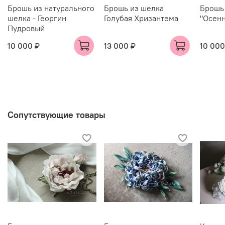
Брошь из натурального
Брошь из шелка
Брошь
шелка - Георгин
Голубая Хризантема
"Осенн
Пудровый
10 000 ₽
13 000 ₽
10 000
Сопутствующие товары