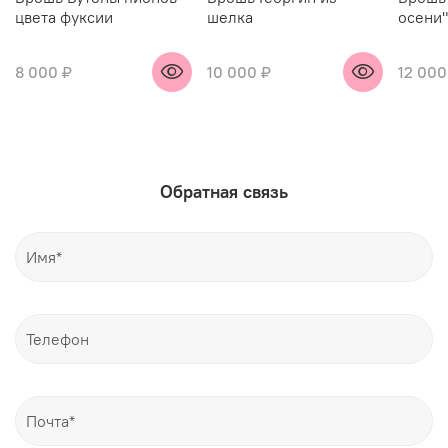
цвета фуксии
шелка
осени"
8 000 ₽
10 000 ₽
12 000
Обратная связь