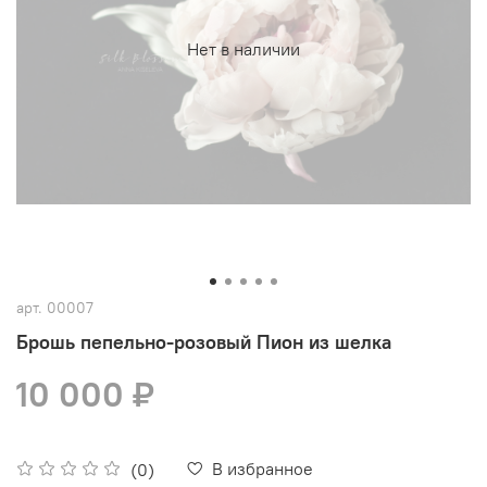
Нет в наличии
арт.
00007
Брошь пепельно-розовый Пион из шелка
10 000 ₽
В избранное
(0)