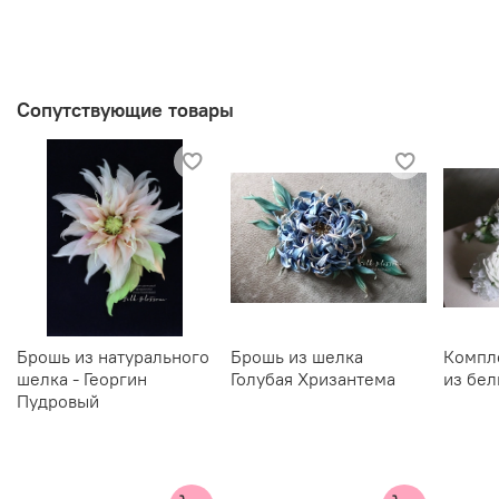
Сопутствующие товары
Брошь из натурального
Брошь из шелка
Компл
шелка - Георгин
Голубая Хризантема
из бел
Пудровый