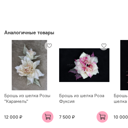
Аналогичные товары
Брошь из шелка Розы
Брошь из шелка Роза
Брошь 
"Карамель"
Фуксия
шелка
12 000 ₽
7 500 ₽
10 000