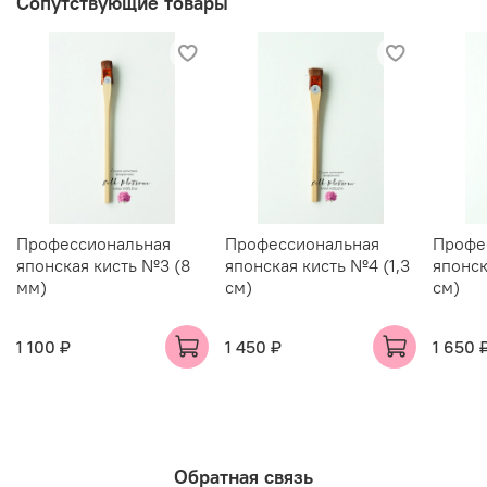
Сопутствующие товары
Профессиональная
Профессиональная
Профе
японская кисть №3 (8
японская кисть №4 (1,3
японск
мм)
см)
см)
1 100 ₽
1 450 ₽
1 650 
Обратная связь