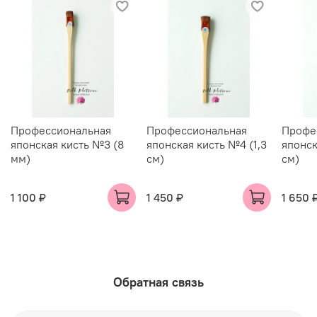
Профессиональная
Профессиональная
Профе
японская кисть №3 (8
японская кисть №4 (1,3
японск
мм)
см)
см)
1 100 ₽
1 450 ₽
1 650 
Обратная связь