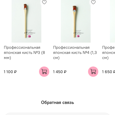
Профессиональная
Профессиональная
Профе
японская кисть №3 (8
японская кисть №4 (1,3
японск
мм)
см)
см)
1 100 ₽
1 450 ₽
1 650 
Обратная связь