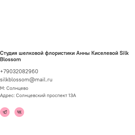
Студия шелковой флористики Анны Киселевой Silk
Blossom
+79032082960
silkblossom@mail.ru
М: Солнцево
Адрес: Солнцевский проспект 13А