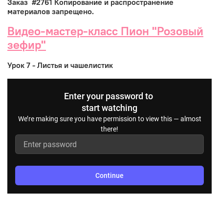
Заказ #2761 Копирование и распространение
материалов запрещено.
Видео-мастер-класс Пион "Розовый
зефир"
Урок 7 - Листья и чашелистик