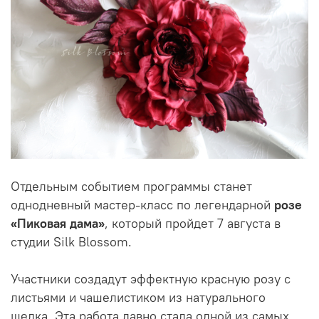
Отдельным событием программы станет
однодневный мастер-класс по легендарной
розе
«Пиковая дама»
, который пройдет 7 августа в
студии Silk Blossom.
Участники создадут эффектную красную розу с
листьями и чашелистиком из натурального
шелка. Эта работа давно стала одной из самых